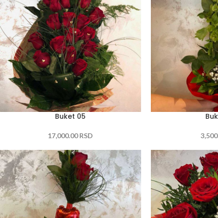
Buket 05
Buk
17,000.00
RSD
3,500