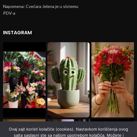
Napomena: Cvećara Jelena je u sistemu
PDV-a
INSTAGRAM
Ovaj sajt koristi kolačiće (cookies). Nastavkom korišćenja ovog
sajta saglasni ste sa našom upotrebom kolačića. Možete i