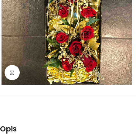
Click to enlarge
Opis