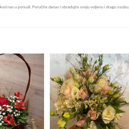
kod nas u ponudi. Poručite danas i obradujte svoju voljenu i dragu osobu