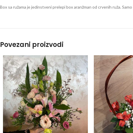
Box sa ružama je jedinstveni prelepi box aranžman od crvenih ruža. Samo 
Povezani proizvodi