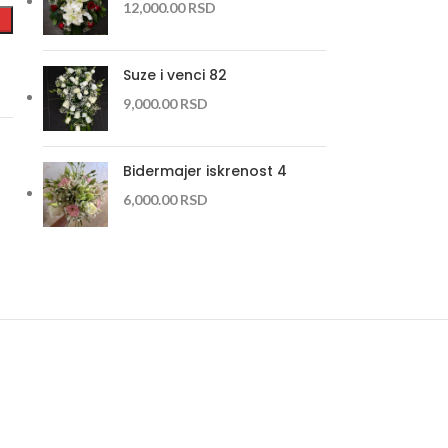
12,000.00
RSD
Suze i venci 82
9,000.00
RSD
Bidermajer iskrenost 4
6,000.00
RSD