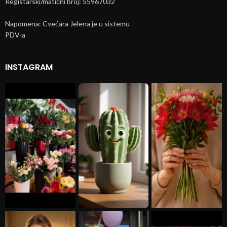
Registarski/matični broj: 55967032
Napomena: Cvećara Jelena je u sistemu
PDV-a
INSTAGRAM