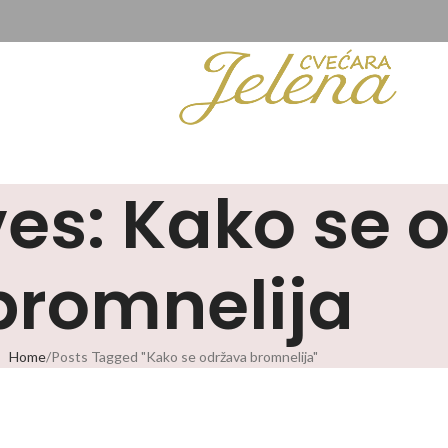
es: Kako se 
bromnelija
Home
Posts Tagged "Kako se održava bromnelija"