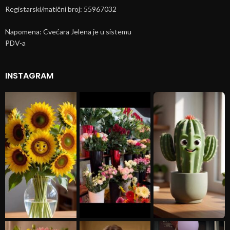
Registarski/matični broj: 55967032
Napomena: Cvećara Jelena je u sistemu
PDV-a
INSTAGRAM