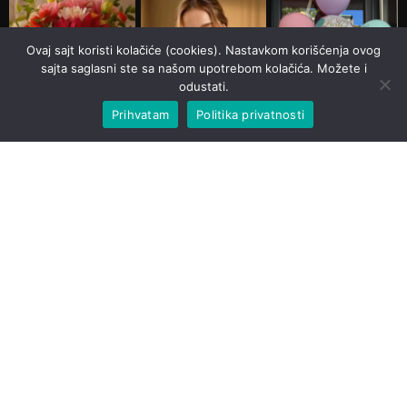
Ovaj sajt koristi kolačiće (cookies). Nastavkom korišćenja ovog
sajta saglasni ste sa našom upotrebom kolačića. Možete i
odustati.
Prihvatam
Politika privatnosti