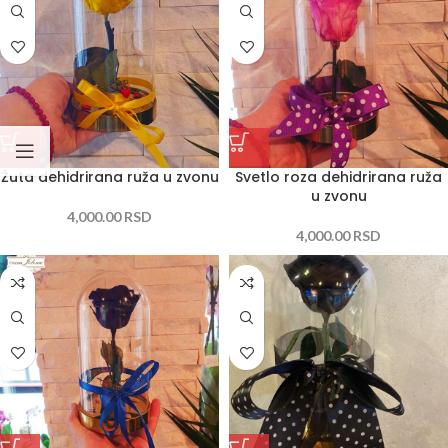
Žuta dehidrirana ruža u zvonu
Svetlo roza dehidrirana ruža
u zvonu
4,000.00
RSD
4,000.00
RSD