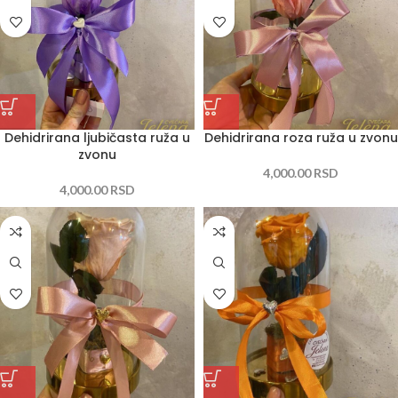
Dehidrirana ljubičasta ruža u
Dehidrirana roza ruža u zvonu
zvonu
4,000.00
RSD
4,000.00
RSD