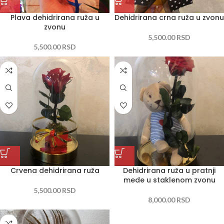
Plava dehidrirana ruža u
Dehidrirana crna ruža u zvonu
zvonu
5,500.00
RSD
5,500.00
RSD
Crvena dehidrirana ruža
Dehidrirana ruža u pratnji
mede u staklenom zvonu
5,500.00
RSD
8,000.00
RSD