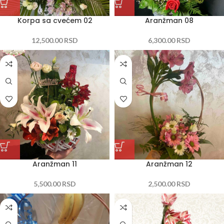
Korpa sa cvećem 02
Aranžman 08
12,500.00
RSD
6,300.00
RSD
Aranžman 11
Aranžman 12
5,500.00
RSD
2,500.00
RSD