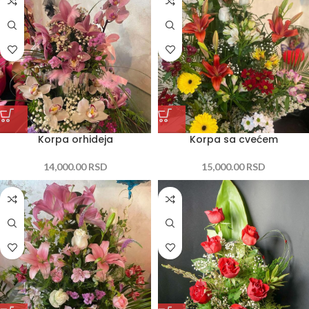
Korpa orhideja
Korpa sa cvećem
14,000.00
RSD
15,000.00
RSD