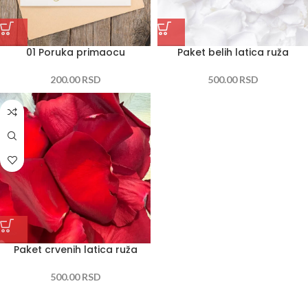
01 Poruka primaocu
Paket belih latica ruža
200.00
RSD
500.00
RSD
Paket crvenih latica ruža
500.00
RSD