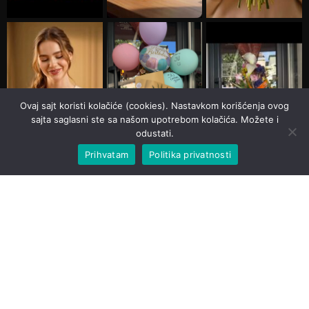
Ovaj sajt koristi kolačiće (cookies). Nastavkom korišćenja ovog
sajta saglasni ste sa našom upotrebom kolačića. Možete i
odustati.
Prihvatam
Politika privatnosti