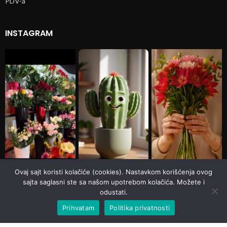
PDV-a
INSTAGRAM
Ovaj sajt koristi kolačiće (cookies). Nastavkom korišćenja ovog
sajta saglasni ste sa našom upotrebom kolačića. Možete i
odustati.
Prihvatam
Politika privatnosti