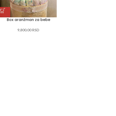
Box aranžman za bebe
9,800.00
RSD