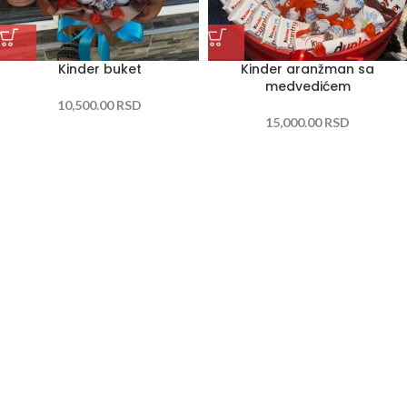
Kinder buket
Kinder aranžman sa
medvedićem
10,500.00
RSD
15,000.00
RSD