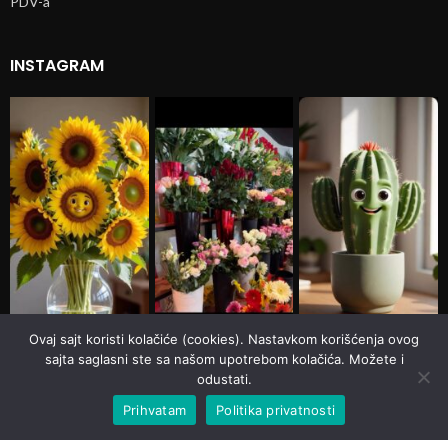
PDV-a
INSTAGRAM
Ovaj sajt koristi kolačiće (cookies). Nastavkom korišćenja ovog
sajta saglasni ste sa našom upotrebom kolačića. Možete i
odustati.
Prihvatam
Politika privatnosti