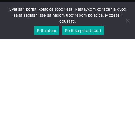
Ovaj sajt koristi kolačiće (cookies). Nastavkom korišćenja ovog
sajta saglasni ste sa našom upotrebom kolačića. Možete i
odustati.
Prihvatam
Politika privatnosti