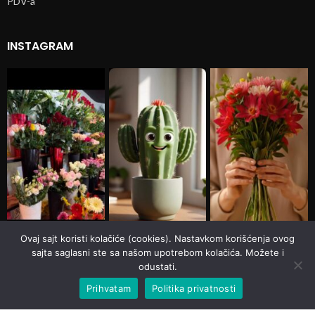
PDV-a
INSTAGRAM
Ovaj sajt koristi kolačiće (cookies). Nastavkom korišćenja ovog
sajta saglasni ste sa našom upotrebom kolačića. Možete i
odustati.
Prihvatam
Politika privatnosti