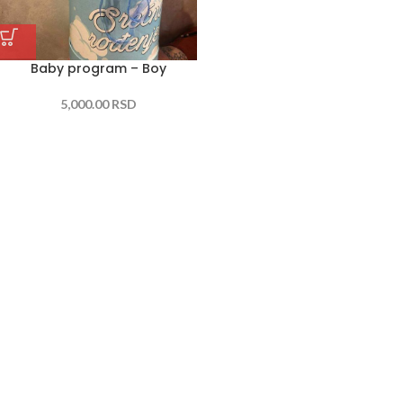
Baby program – Boy
5,000.00
RSD