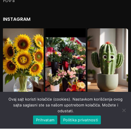
PDV-a
INSTAGRAM
Ovaj sajt koristi kolačiće (cookies). Nastavkom korišćenja ovog
sajta saglasni ste sa našom upotrebom kolačića. Možete i
odustati.
Prihvatam
Politika privatnosti