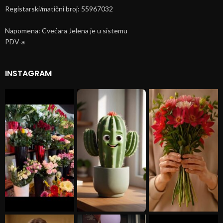
Registarski/matični broj: 55967032
Napomena: Cvećara Jelena je u sistemu
PDV-a
INSTAGRAM