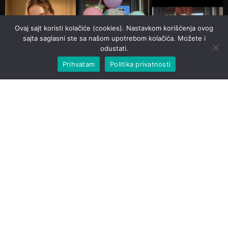
Ovaj sajt koristi kolačiće (cookies). Nastavkom korišćenja ovog
sajta saglasni ste sa našom upotrebom kolačića. Možete i
odustati.
Prihvatam
Politika privatnosti