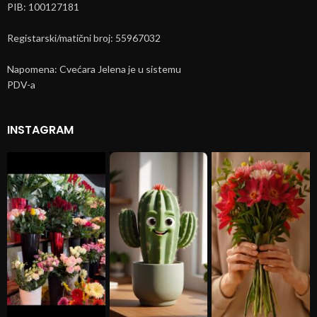
PIB: 100127181
Registarski/matični broj: 55967032
Napomena: Cvećara Jelena je u sistemu
PDV-a
INSTAGRAM