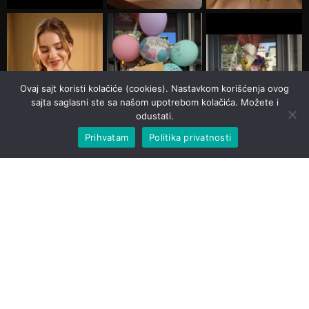
Ovaj sajt koristi kolačiće (cookies). Nastavkom korišćenja ovog
sajta saglasni ste sa našom upotrebom kolačića. Možete i
odustati.
Prihvatam
Politika privatnosti