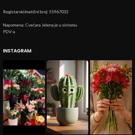
Registarski/matični broj: 55967032
Napomena: Cvećara Jelena je u sistemu
PDV-a
INSTAGRAM