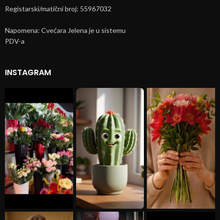
Registarski/matični broj: 55967032
Napomena: Cvećara Jelena je u sistemu
PDV-a
INSTAGRAM