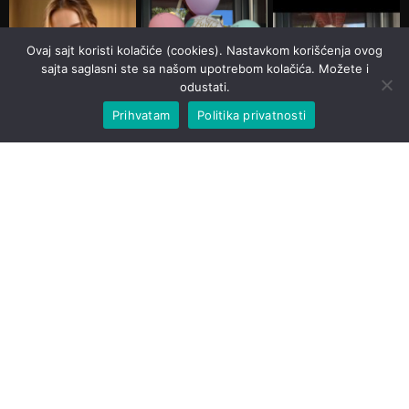
Ovaj sajt koristi kolačiće (cookies). Nastavkom korišćenja ovog
sajta saglasni ste sa našom upotrebom kolačića. Možete i
odustati.
Prihvatam
Politika privatnosti