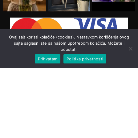
Ovaj sajt koristi kolačiće (cookies). Nastavkom korišćenja ovog
sajta saglasni ste sa našom upotrebom kolačića. Možete i
odustati.
Prihvatam
Politika privatnosti