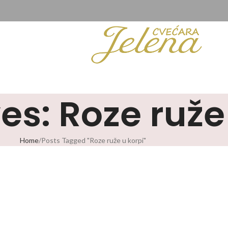
es: Roze ruže
Home
Posts Tagged "Roze ruže u korpi"