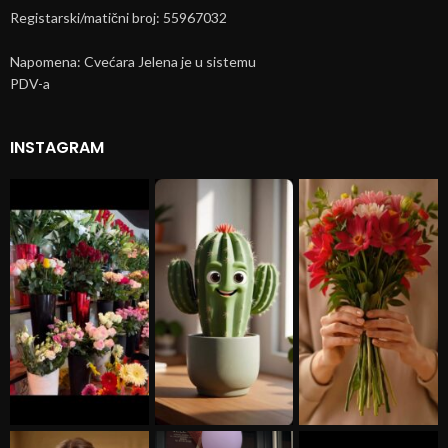
Registarski/matični broj: 55967032
Napomena: Cvećara Jelena je u sistemu
PDV-a
INSTAGRAM