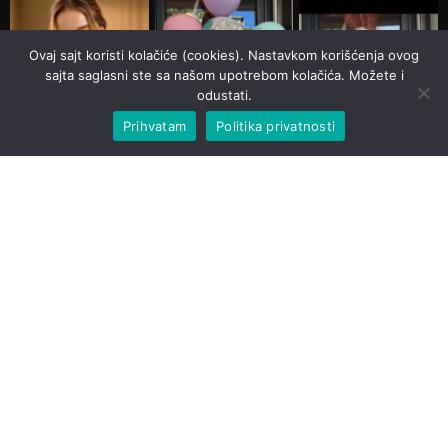
Ovaj sajt koristi kolačiće (cookies). Nastavkom korišćenja ovog
sajta saglasni ste sa našom upotrebom kolačića. Možete i
odustati.
Prihvatam
Politika privatnosti