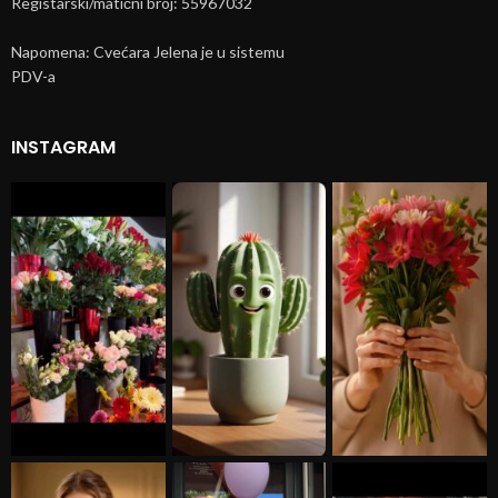
Registarski/matični broj: 55967032
Napomena: Cvećara Jelena je u sistemu
PDV-a
INSTAGRAM