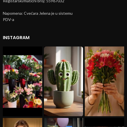
Registarski/matični broj: 55967032
Napomena: Cvećara Jelena je u sistemu
PDV-a
INSTAGRAM