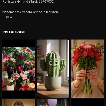
Registarski/matični broj: 55967032
Napomena: Cvećara Jelena je u sistemu
PDV-a
INSTAGRAM