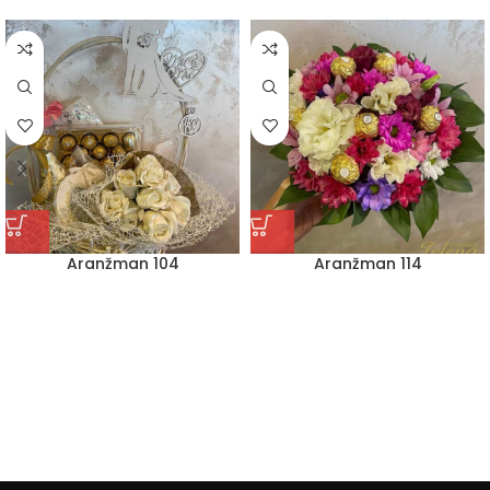
Aranžman 104
Aranžman 114