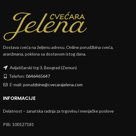
Dostava cveća na željenu adresu. Online porudžbina cveća,
aranžmana, poklona sa dostavom istog dana.
Avijatičarski trg 3, Beograd (Zemun)
Telefon:
0646465647
E-mail:
porudzbine@cvecarajelena.com
INFORMACIJE
Delatnost – zanatska radnja za trgovinu i menjačke poslove
PIB: 100127181