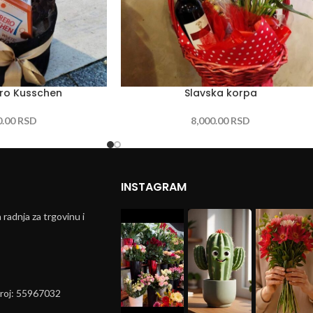
ero Kusschen
Slavska korpa
0.00
RSD
8,000.00
RSD
INSTAGRAM
radnja za trgovinu i
broj: 55967032