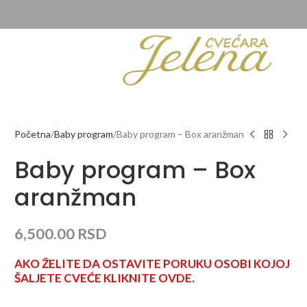
Početna
Baby program
Baby program – Box aranžman
Baby program – Box
aranžman
6,500.00
RSD
AKO ŽELITE DA OSTAVITE PORUKU OSOBI KOJOJ
ŠALJETE CVEĆE KLIKNITE OVDE.