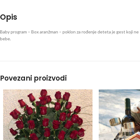
Opis
Baby program – Box aranžman – poklon za rođenje deteta je gest koji ne t
bebe.
Povezani proizvodi