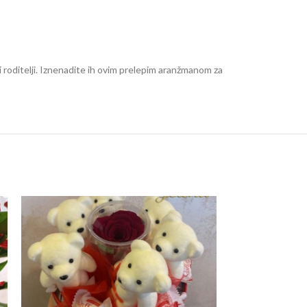
 roditelji. Iznenadite ih ovim prelepim aranžmanom za