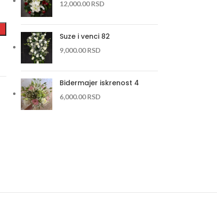
12,000.00
RSD
Suze i venci 82
9,000.00
RSD
Bidermajer iskrenost 4
6,000.00
RSD