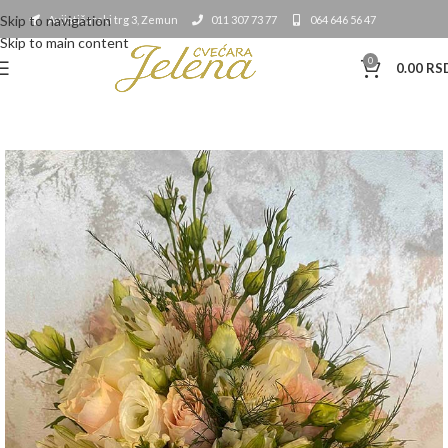
Skip to navigation
Avijatičarski trg 3, Zemun
011 307 73 77
064 646 56 47
Skip to main content
0
0.00
RS