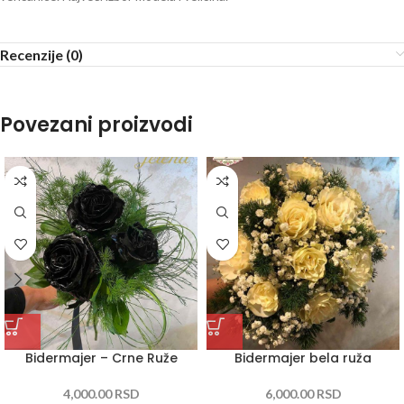
Recenzije (0)
Povezani proizvodi
Bidermajer – Crne Ruže
Bidermajer bela ruža
4,000.00
RSD
6,000.00
RSD