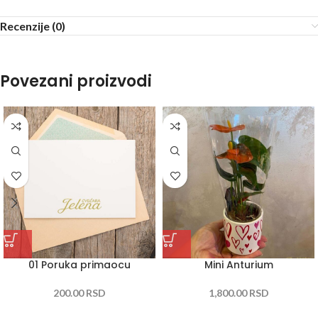
Recenzije (0)
Povezani proizvodi
01 Poruka primaocu
Mini Anturium
200.00
RSD
1,800.00
RSD