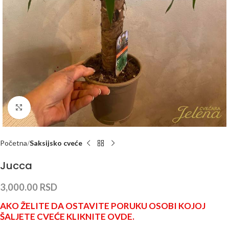
Click to enlarge
Početna
Saksijsko cveće
Jucca
3,000.00
RSD
AKO ŽELITE DA OSTAVITE PORUKU OSOBI KOJOJ
ŠALJETE CVEĆE KLIKNITE OVDE.