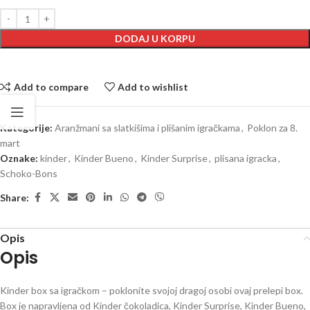
DODAJ U KORPU
Add to compare
Add to wishlist
Kategorije:
Aranžmani sa slatkišima i plišanim igračkama
,
Poklon za 8.
mart
Oznake:
kinder
,
Kinder Bueno
,
Kinder Surprise
,
plisana igracka
,
Schoko-Bons
Share:
Opis
Opis
Kinder box sa igračkom – poklonite svojoj dragoj osobi ovaj prelepi box.
Box je napravljena od Kinder čokoladica, Kinder Surprise, Kinder Bueno,