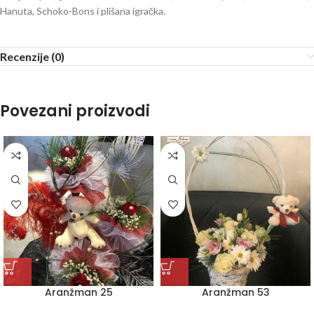
Hanuta, Schoko-Bons i plišana igračka.
Recenzije (0)
Povezani proizvodi
Aranžman 25
Aranžman 53