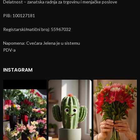
Delatnost – zanatska radnja za trgovinu i menjačke poslove
PIB: 100127181
Registarski/matični broj: 55967032
Napomena: Cvećara Jelena je u sistemu
PDV-a
INSTAGRAM