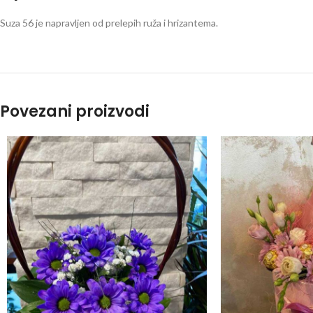
Suza 56 je napravljen od prelepih ruža i hrizantema.
Povezani proizvodi