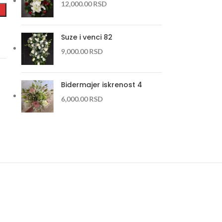
12,000.00
RSD
Suze i venci 82
9,000.00
RSD
Bidermajer iskrenost 4
6,000.00
RSD