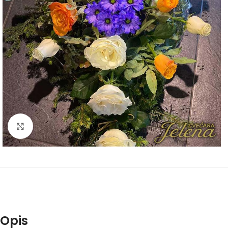
Click to enlarge
Opis