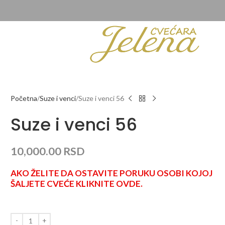
Početna
Suze i venci
Suze i venci 56
Suze i venci 56
10,000.00
RSD
AKO ŽELITE DA OSTAVITE PORUKU OSOBI KOJOJ
ŠALJETE CVEĆE KLIKNITE OVDE.