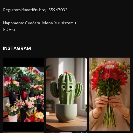
Registarski/matični broj: 55967032
Napomena: Cvećara Jelena je u sistemu
PDV-a
INSTAGRAM