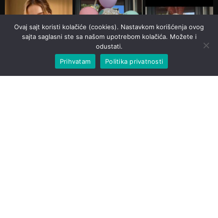
Ovaj sajt koristi kolačiće (cookies). Nastavkom korišćenja ovog
sajta saglasni ste sa našom upotrebom kolačića. Možete i
odustati.
Prihvatam
Politika privatnosti