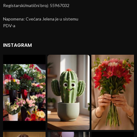
Registarski/matični broj: 55967032
Napomena: Cvećara Jelena je u sistemu
PDV-a
INSTAGRAM