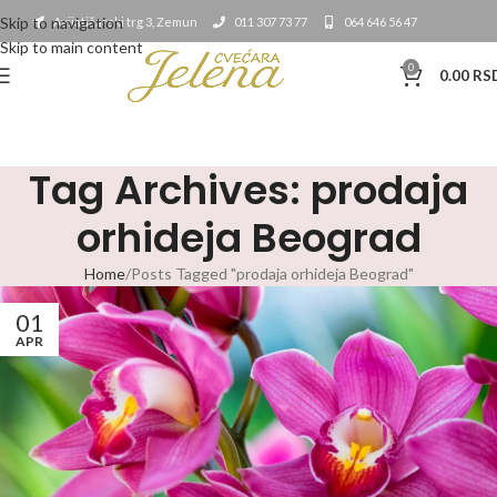
Skip to navigation
Avijatičarski trg 3, Zemun
011 307 73 77
064 646 56 47
Skip to main content
0
0.00
RS
Tag Archives: prodaja
orhideja Beograd
Home
Posts Tagged "prodaja orhideja Beograd"
01
APR