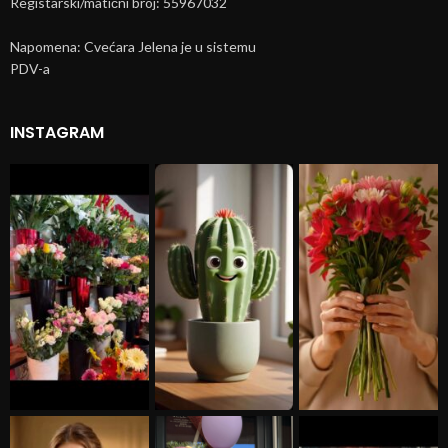
Registarski/matični broj: 55967032
Napomena: Cvećara Jelena je u sistemu
PDV-a
INSTAGRAM