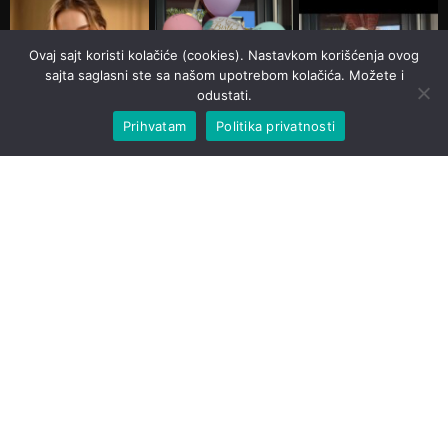
Ovaj sajt koristi kolačiće (cookies). Nastavkom korišćenja ovog
sajta saglasni ste sa našom upotrebom kolačića. Možete i
odustati.
Prihvatam
Politika privatnosti