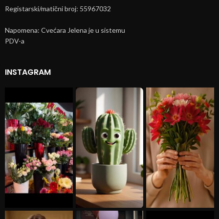
Registarski/matični broj: 55967032
Napomena: Cvećara Jelena je u sistemu
PDV-a
INSTAGRAM