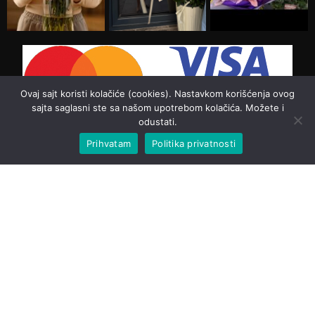
Ovaj sajt koristi kolačiće (cookies). Nastavkom korišćenja ovog
sajta saglasni ste sa našom upotrebom kolačića. Možete i
odustati.
Prihvatam
Politika privatnosti