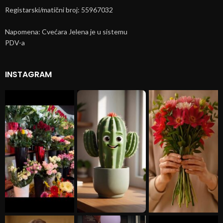
Registarski/matični broj: 55967032
Napomena: Cvećara Jelena je u sistemu
PDV-a
INSTAGRAM