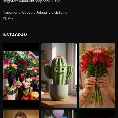
Registarski/matični broj: 55967032
Napomena: Cvećara Jelena je u sistemu
PDV-a
INSTAGRAM