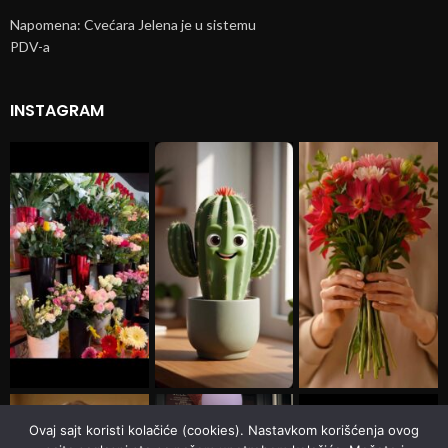
Napomena: Cvećara Jelena je u sistemu
PDV-a
INSTAGRAM
Ovaj sajt koristi kolačiće (cookies). Nastavkom korišćenja ovog