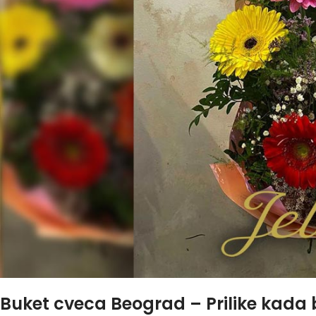
Buket cveca Beograd – Prilike kada b