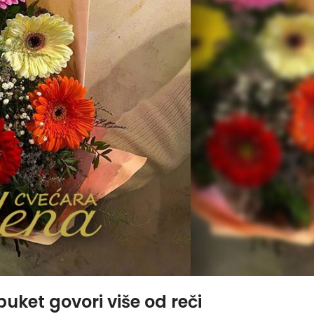
uket govori više od reči