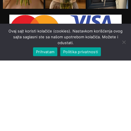
Ovaj sajt koristi kolačiće (cookies). Nastavkom korišćenja ovog
sajta saglasni ste sa našom upotrebom kolačića. Možete i
odustati.
Prihvatam
Politika privatnosti