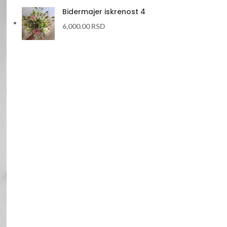
Bidermajer iskrenost 4
6,000.00
RSD