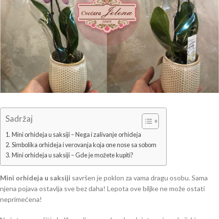
Sadržaj
Mini orhideja u saksiji – Nega i zalivanje orhideja
Simbolika orhideja i verovanja koja one nose sa sobom
Mini orhideja u saksiji – Gde je možete kupiti?
Mini orhideja u saksiji
savršen je poklon za vama dragu osobu. Sama
njena pojava ostavlja sve bez daha! Lepota ove biljke ne može ostati
neprimećena!