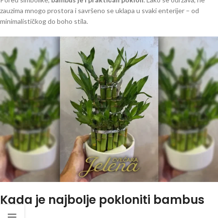
zauzima mnogo prostora i savršeno se uklapa u svaki enterijer – od
minimalističkog do boho stila.
Kada je najbolje pokloniti bambus