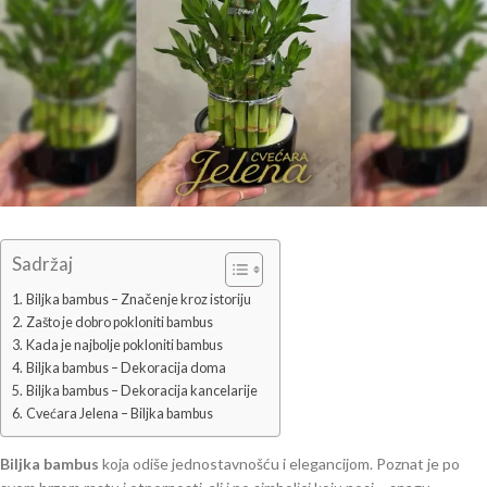
Sadržaj
Biljka bambus – Značenje kroz istoriju
Zašto je dobro pokloniti bambus
Kada je najbolje pokloniti bambus
Biljka bambus – Dekoracija doma
Biljka bambus – Dekoracija kancelarije
Cvećara Jelena – Biljka bambus
Biljka bambus
koja odiše jednostavnošću i elegancijom. Poznat je po