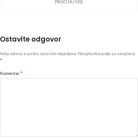
PROČITAJ VIŠE
Ostavite odgovor
Vaša adresa e-pošte neće biti objavljena.
Neophodna polja su označena
*
*
Komentar