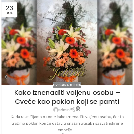
23
JUL
CVEĆARA JELENA
Kako iznenaditi voljenu osobu –
Cveće kao poklon koji se pamti
0
admin
Kada razmišljamo o tome kako iznenaditi voljenu osobu, često
tražimo poklon koji će ostaviti snažan utisak i izazvati iskrene
emocije. ...