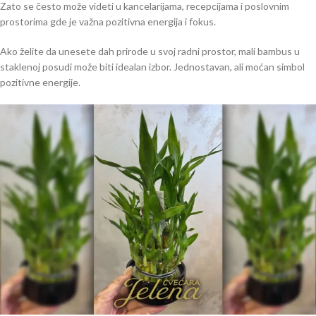
Zato se često može videti u kancelarijama, recepcijama i poslovnim
prostorima gde je važna pozitivna energija i fokus.
Ako želite da unesete dah prirode u svoj radni prostor, mali bambus u
staklenoj posudi može biti idealan izbor. Jednostavan, ali moćan simbol
pozitivne energije.