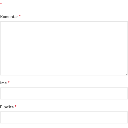
*
*
Komentar
*
Ime
*
E-pošta