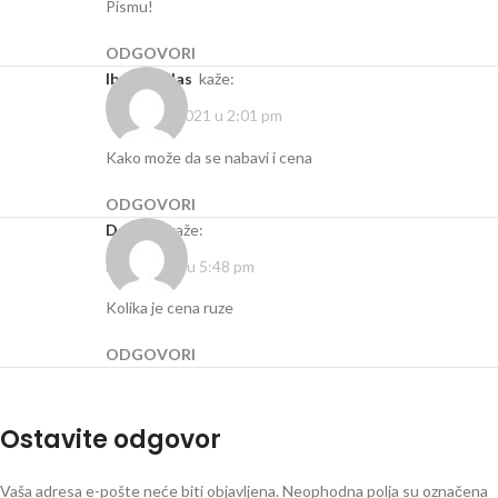
Pismu!
ODGOVORI
Ibolja Njilas
kaže:
februar 2, 2021 u 2:01 pm
Kako može da se nabavi i cena
ODGOVORI
Dalibor
kaže:
maj 5, 2021 u 5:48 pm
Kolika je cena ruze
ODGOVORI
Ostavite odgovor
Vaša adresa e-pošte neće biti objavljena.
Neophodna polja su označena