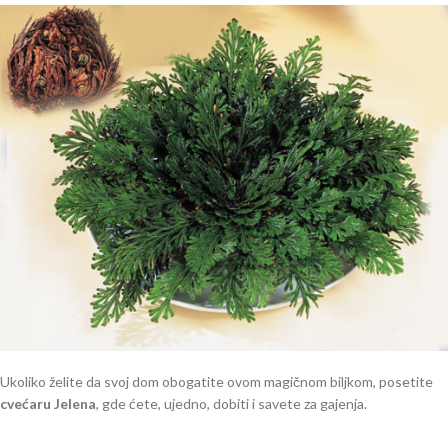
Ukoliko želite da svoj dom obogatite ovom magičnom biljkom, posetite
cvećaru Jelena
, gde ćete, ujedno, dobiti i savete za gajenja.