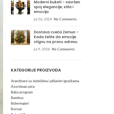
Moderni buketi – savršen
spoj elegancije, stila i
emocija
jul 16, 2026
No Comments
Dostava cveća Zemun –
Kada želite da emocije
stignu na pravu adresu
jul 9, 2026
No Comments
KATEGORIJE PROIZVODA
Aranžmani sa slatkišima i plišanim igračkama
Asortiman pića
Baby program
Bambus
Bidermajeri
Bonsai