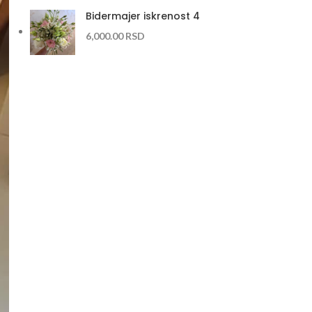
Bidermajer iskrenost 4
6,000.00
RSD