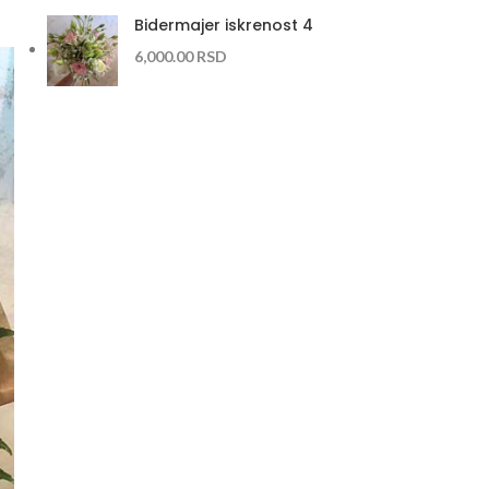
Bidermajer iskrenost 4
6,000.00
RSD