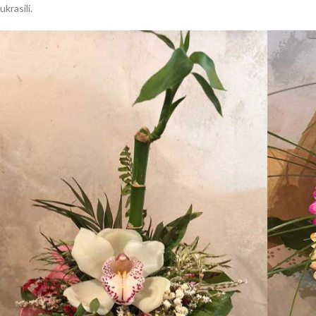
ukrasili.