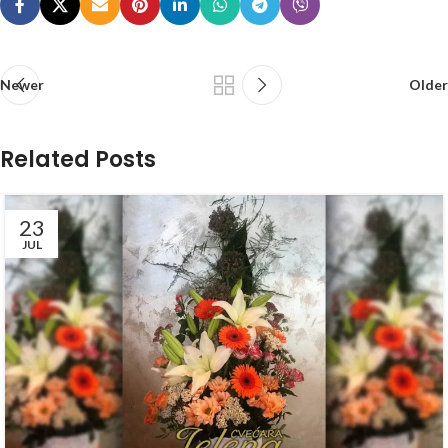
Newer
Older
Related Posts
23
JUL